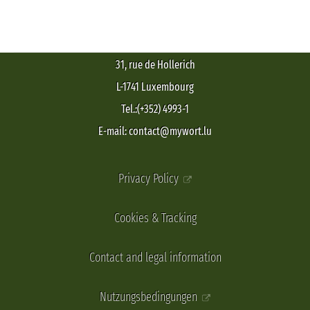
31, rue de Hollerich
L-1741 Luxembourg
Tel.:(+352) 4993-1
E-mail: contact@mywort.lu
Privacy Policy
Cookies & Tracking
Contact and legal information
Nutzungsbedingungen