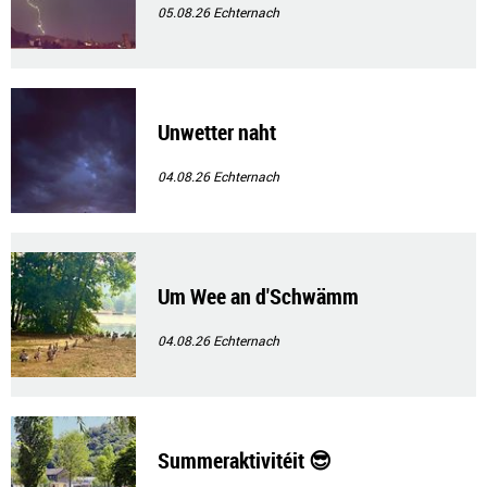
05.08.26
Echternach
Unwetter naht
04.08.26
Echternach
Um Wee an d'Schwämm
04.08.26
Echternach
Summeraktivitéit 😎