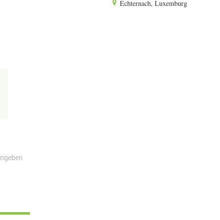
Echternach, Luxemburg
angeben