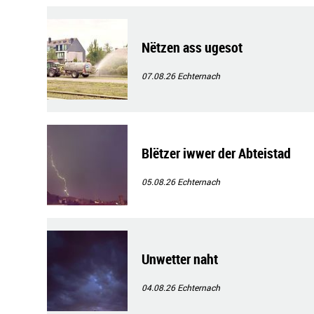
Nëtzen ass ugesot
07.08.26
Echternach
Blëtzer iwwer der Abteistad
05.08.26
Echternach
Unwetter naht
04.08.26
Echternach