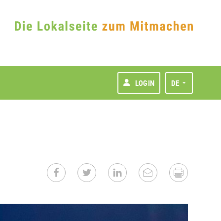
LOGIN
DE