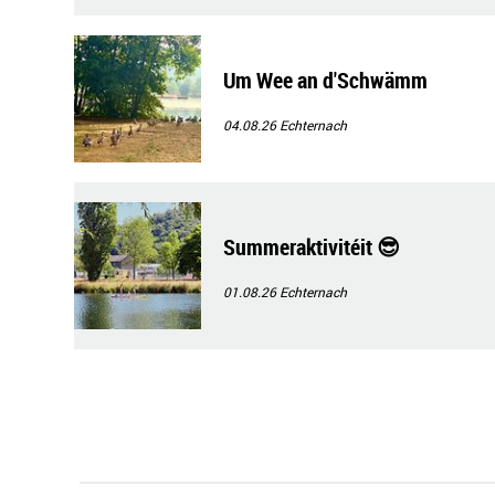
Um Wee an d'Schwämm
04.08.26
Echternach
Summeraktivitéit 😎
01.08.26
Echternach