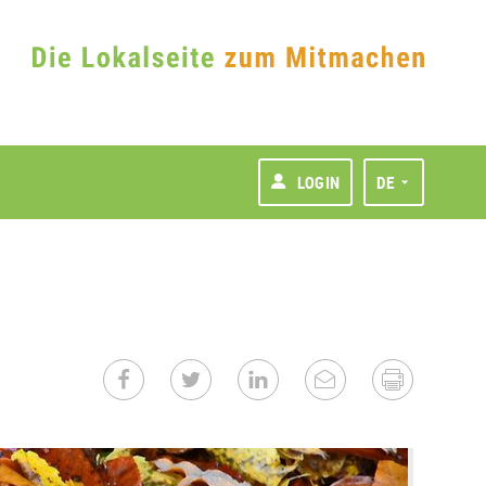
LOGIN
DE