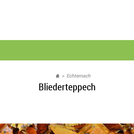
Echternach
Bliederteppech