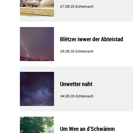
07.08.26
Echternach
Blëtzer iwwer der Abteistad
05.08.26
Echternach
Unwetter naht
04.08.26
Echternach
Um Wee an d'Schwämm