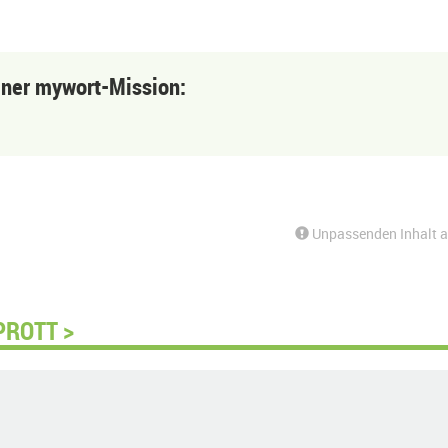
einer mywort-Mission:
Unpassenden Inhalt 
PROTT >