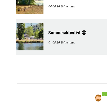
04.08.26
Echternach
Summeraktivitéit 😎
01.08.26
Echternach