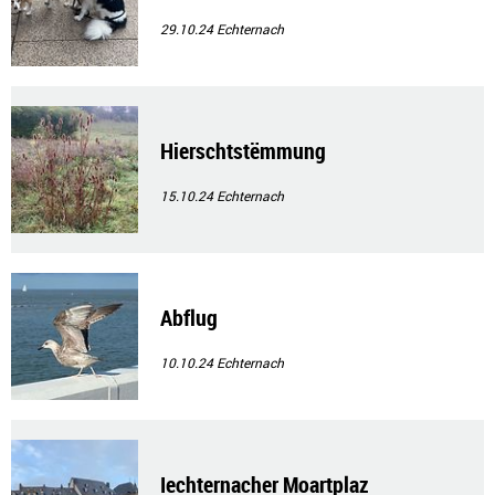
29.10.24
Echternach
Hierschtstëmmung
15.10.24
Echternach
Abflug
10.10.24
Echternach
Iechternacher Moartplaz