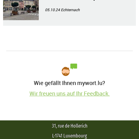
05.10.24
Echternach
Wie gefällt Ihnen mywort.lu?
Wir freuen uns auf Ihr Feedback.
31, rue de Hollerich
L-1741 Luxembourg