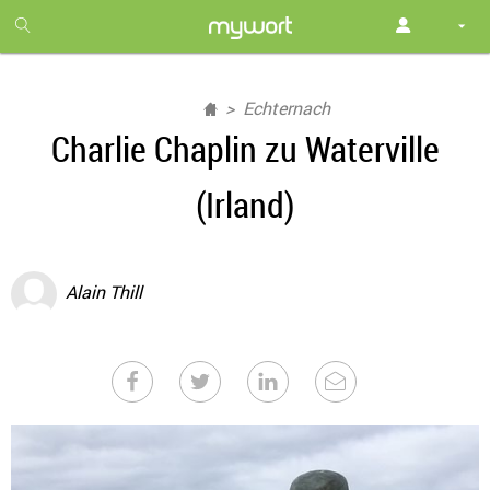
1
month
free
Echternach
Charlie Chaplin zu Waterville
(Irland)
Alain Thill