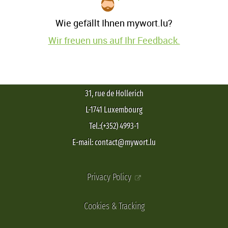
Wie gefällt Ihnen mywort.lu?
Wir freuen uns auf Ihr Feedback.
31, rue de Hollerich
L-1741 Luxembourg
Tel.:(+352) 4993-1
E-mail: contact@mywort.lu
Privacy Policy
Cookies & Tracking