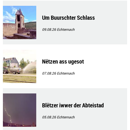
Um Buurschter Schlass
09.08.26
Echternach
Nëtzen ass ugesot
07.08.26
Echternach
Blëtzer iwwer der Abteistad
05.08.26
Echternach