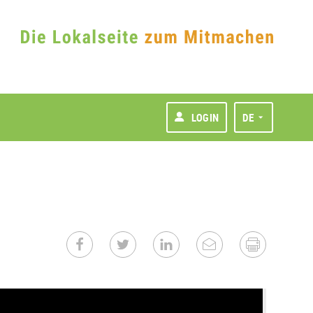
LOGIN
DE