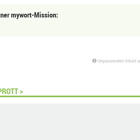
einer mywort-Mission:
Unpassenden Inhalt 
PROTT >