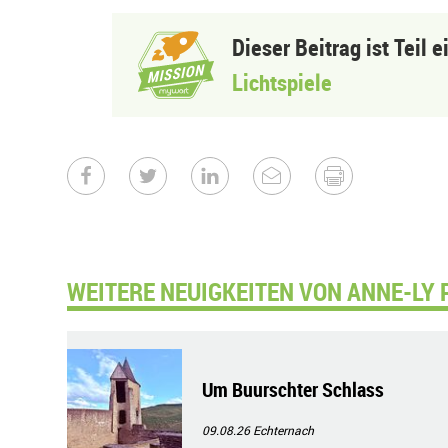
Dieser Beitrag ist Teil 
Lichtspiele
WEITERE NEUIGKEITEN VON ANNE-LY 
Um Buurschter Schlass
09.08.26
Echternach