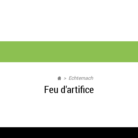
Echternach
Feu d'artifice