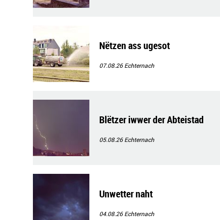
Nëtzen ass ugesot
07.08.26
Echternach
Blëtzer iwwer der Abteistad
05.08.26
Echternach
Unwetter naht
04.08.26
Echternach