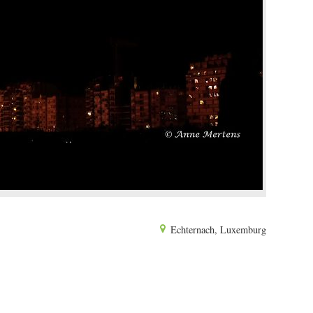
Echternach, Luxemburg