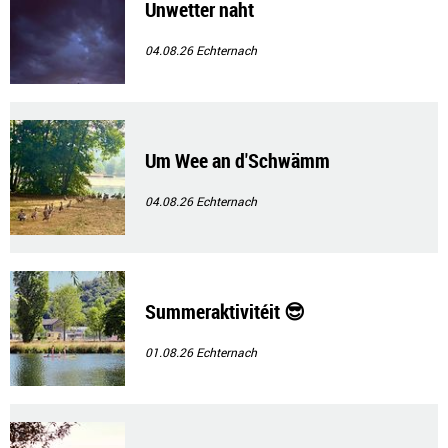
Unwetter naht
04.08.26
Echternach
Um Wee an d'Schwämm
04.08.26
Echternach
Summeraktivitéit 😎
01.08.26
Echternach