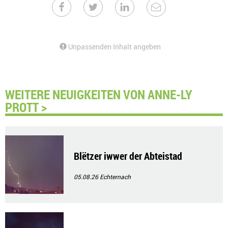
Unpassenden Inhalt angeben
WEITERE NEUIGKEITEN VON ANNE-LY
PROTT >
Blëtzer iwwer der Abteistad
05.08.26
Echternach