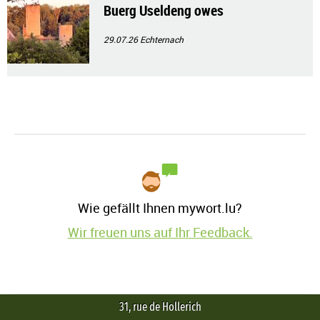
Buerg Useldeng owes
29.07.26
Echternach
Wie gefällt Ihnen mywort.lu?
Wir freuen uns auf Ihr Feedback.
31, rue de Hollerich