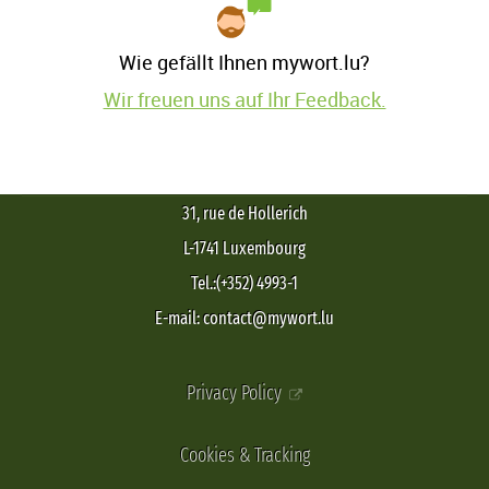
Wie gefällt Ihnen mywort.lu?
Wir freuen uns auf Ihr Feedback.
31, rue de Hollerich
L-1741 Luxembourg
Tel.:(+352) 4993-1
E-mail: contact@mywort.lu
Privacy Policy
Cookies & Tracking