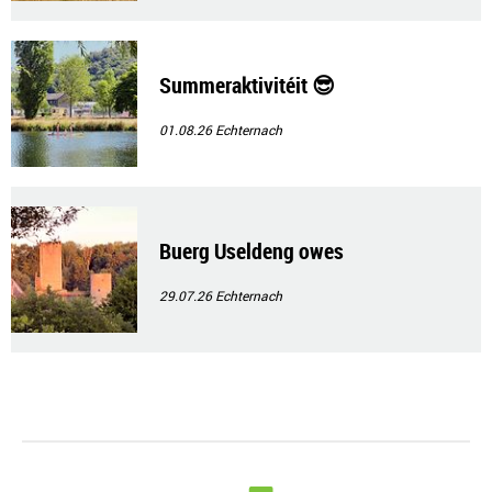
Summeraktivitéit 😎
01.08.26
Echternach
Buerg Useldeng owes
29.07.26
Echternach