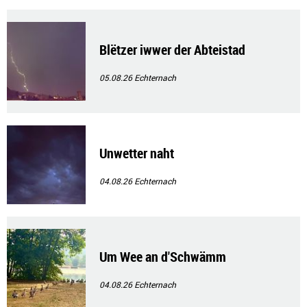
Blëtzer iwwer der Abteistad
05.08.26
Echternach
Unwetter naht
04.08.26
Echternach
Um Wee an d'Schwämm
04.08.26
Echternach