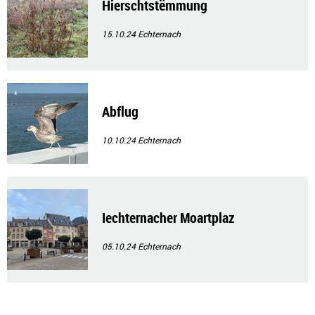
Hierschtstëmmung
15.10.24
Echternach
Abflug
10.10.24
Echternach
Iechternacher Moartplaz
05.10.24
Echternach