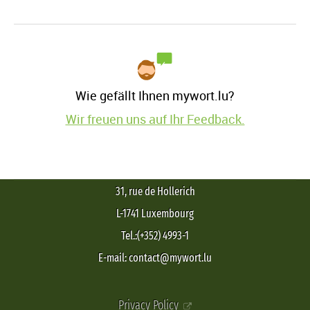
Wie gefällt Ihnen mywort.lu?
Wir freuen uns auf Ihr Feedback.
31, rue de Hollerich
L-1741 Luxembourg
Tel.:(+352) 4993-1
E-mail: contact@mywort.lu
Privacy Policy