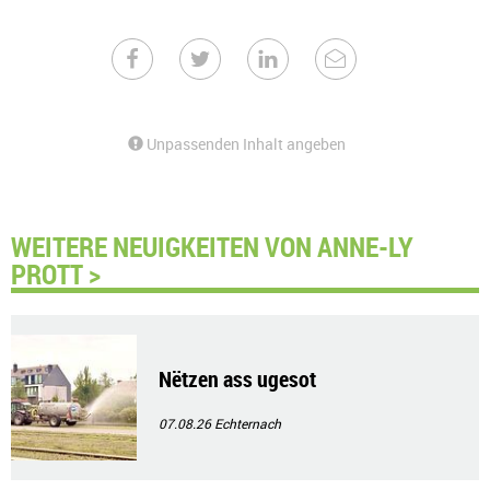
Unpassenden Inhalt angeben
WEITERE NEUIGKEITEN VON ANNE-LY
PROTT >
Nëtzen ass ugesot
07.08.26
Echternach