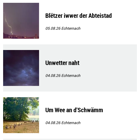
Blëtzer iwwer der Abteistad
05.08.26
Echternach
Unwetter naht
04.08.26
Echternach
Um Wee an d'Schwämm
04.08.26
Echternach