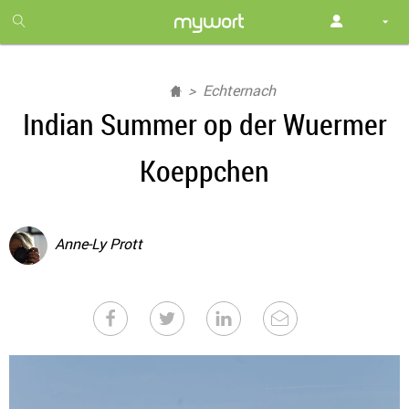
1
month
free
Echternach
Indian Summer op der Wuermer
Koeppchen
Anne-Ly Prott