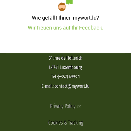
Wie gefällt Ihnen mywort.lu?
Wir freuen uns auf Ihr Feedback.
31, rue de Hollerich
L-1741 Luxembourg
Tel.:(+352) 4993-1
E-mail: contact@mywort.lu
Privacy Policy
Cookies & Tracking