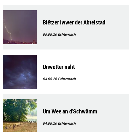
Blëtzer iwwer der Abteistad
05.08.26
Echternach
Unwetter naht
04.08.26
Echternach
Um Wee an d'Schwämm
04.08.26
Echternach