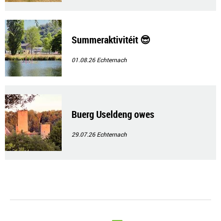
Summeraktivitéit 😎
01.08.26
Echternach
Buerg Useldeng owes
29.07.26
Echternach