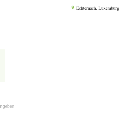
Echternach, Luxemburg
angeben