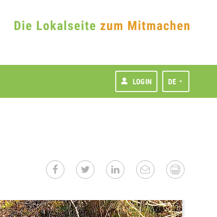
LOGIN
DE