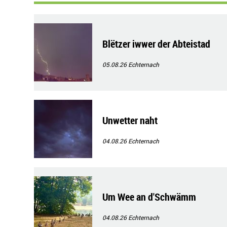
Blëtzer iwwer der Abteistad
05.08.26
Echternach
Unwetter naht
04.08.26
Echternach
Um Wee an d'Schwämm
04.08.26
Echternach