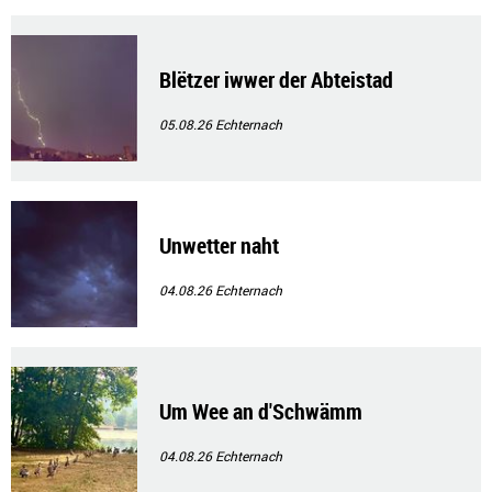
Blëtzer iwwer der Abteistad
05.08.26
Echternach
Unwetter naht
04.08.26
Echternach
Um Wee an d'Schwämm
04.08.26
Echternach