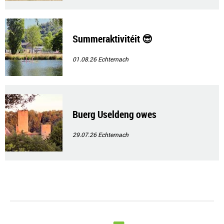
Summeraktivitéit 😎
01.08.26
Echternach
Buerg Useldeng owes
29.07.26
Echternach