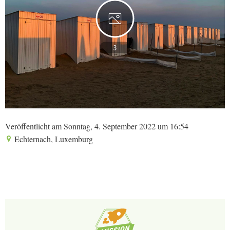
3
Veröffentlicht am Sonntag, 4. September 2022 um 16:54
Echternach, Luxemburg