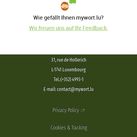
Wie gefällt Ihnen mywort.lu?
Wir freuen uns auf Ihr Feedback.
31, rue de Hollerich
L-1741 Luxembourg
Tel.:(+352) 4993-1
E-mail: contact@mywort.lu
Privacy Policy
Cookies & Tracking