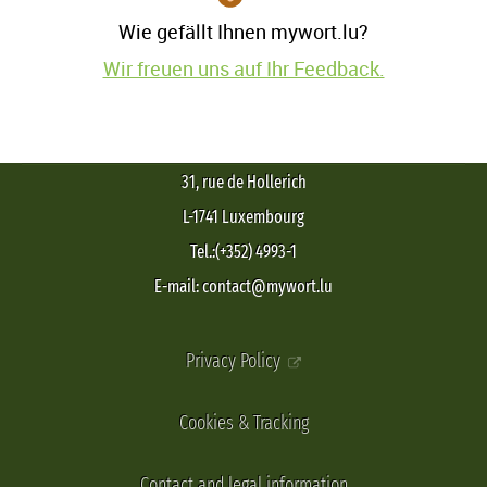
Wie gefällt Ihnen mywort.lu?
Wir freuen uns auf Ihr Feedback.
31, rue de Hollerich
L-1741 Luxembourg
Tel.:(+352) 4993-1
E-mail: contact@mywort.lu
Privacy Policy
Cookies & Tracking
Contact and legal information