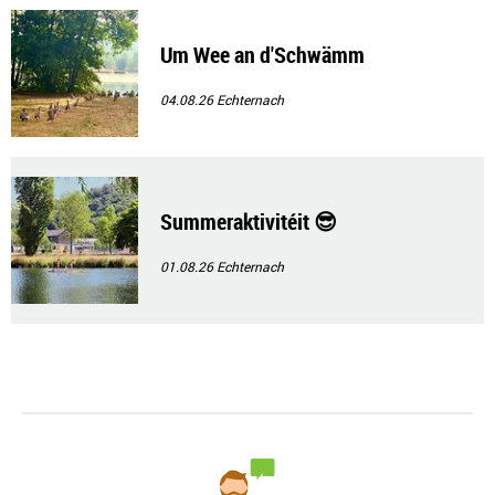
Um Wee an d'Schwämm
04.08.26
Echternach
Summeraktivitéit 😎
01.08.26
Echternach