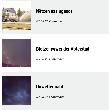
Nëtzen ass ugesot
07.08.26
Echternach
Blëtzer iwwer der Abteistad
05.08.26
Echternach
Unwetter naht
04.08.26
Echternach