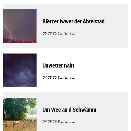
Blëtzer iwwer der Abteistad
05.08.26
Echternach
Unwetter naht
04.08.26
Echternach
Um Wee an d'Schwämm
04.08.26
Echternach