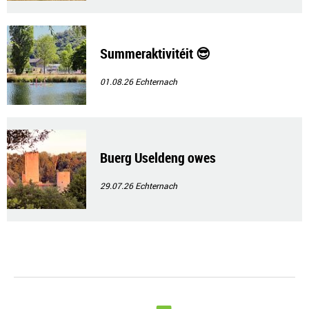
Summeraktivitéit 😎
01.08.26
Echternach
Buerg Useldeng owes
29.07.26
Echternach