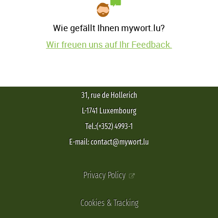
Wie gefällt Ihnen mywort.lu?
Wir freuen uns auf Ihr Feedback.
31, rue de Hollerich
L-1741 Luxembourg
Tel.:(+352) 4993-1
E-mail: contact@mywort.lu
Privacy Policy
Cookies & Tracking