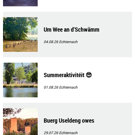
Um Wee an d'Schwämm
04.08.26
Echternach
Summeraktivitéit 😎
01.08.26
Echternach
Buerg Useldeng owes
29.07.26
Echternach