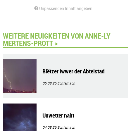
Unpassenden Inhalt angeben
WEITERE NEUIGKEITEN VON ANNE-LY
MERTENS-PROTT >
Blëtzer iwwer der Abteistad
05.08.26
Echternach
Unwetter naht
04.08.26
Echternach