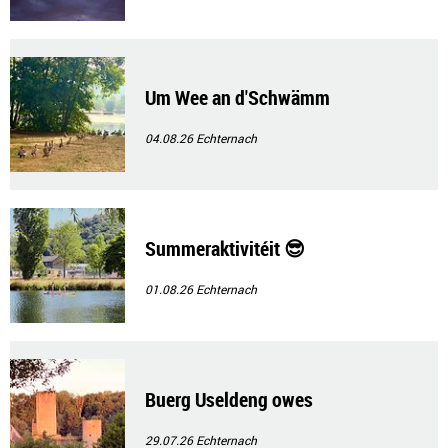
Um Wee an d'Schwämm
04.08.26
Echternach
Summeraktivitéit 😎
01.08.26
Echternach
Buerg Useldeng owes
29.07.26
Echternach