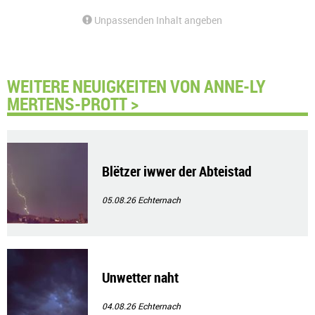
Unpassenden Inhalt angeben
WEITERE NEUIGKEITEN VON ANNE-LY
MERTENS-PROTT >
Blëtzer iwwer der Abteistad
05.08.26
Echternach
Unwetter naht
04.08.26
Echternach