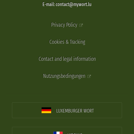
E-mail: contact@mywort.lu
Privacy Policy
Cookies & Tracking
Contact and legal information
Nutzungsbedingungen
LUXEMBURGER WORT