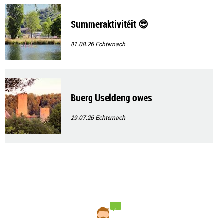
Summeraktivitéit 😎
01.08.26
Echternach
Buerg Useldeng owes
29.07.26
Echternach