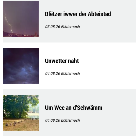
Blëtzer iwwer der Abteistad
05.08.26
Echternach
Unwetter naht
04.08.26
Echternach
Um Wee an d'Schwämm
04.08.26
Echternach