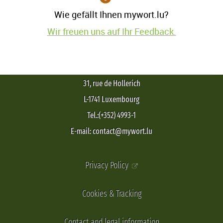
Wie gefällt Ihnen mywort.lu?
Wir freuen uns auf Ihr Feedback.
31, rue de Hollerich
L-1741 Luxembourg
Tel.:(+352) 4993-1
E-mail: contact@mywort.lu
Privacy Policy
Cookies & Tracking
Contact and legal information