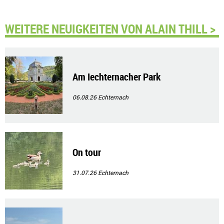
WEITERE NEUIGKEITEN VON ALAIN THILL >
Am Iechternacher Park
06.08.26
Echternach
On tour
31.07.26
Echternach