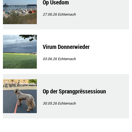
Op Usedom
27.06.26
Echternach
Virum Donnerwieder
03.06.26
Echternach
Op der Sprangprëssessioun
30.05.26
Echternach