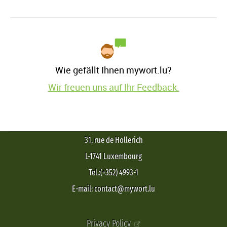
Wie gefällt Ihnen mywort.lu?
Wir freuen uns auf Ihr Feedback.
31, rue de Hollerich
L-1741 Luxembourg
Tel.:(+352) 4993-1
E-mail: contact@mywort.lu
Privacy Policy