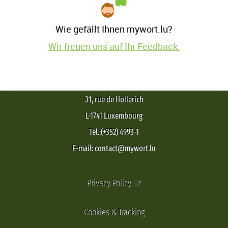
Wie gefällt Ihnen mywort.lu?
Wir freuen uns auf Ihr Feedback.
31, rue de Hollerich
L-1741 Luxembourg
Tel.:(+352) 4993-1
E-mail: contact@mywort.lu
Privacy Policy
Cookies & Tracking