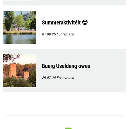
Summeraktivitéit 😎
01.08.26
Echternach
Buerg Useldeng owes
29.07.26
Echternach