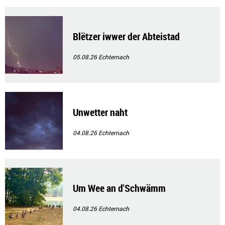
Blëtzer iwwer der Abteistad
05.08.26
Echternach
Unwetter naht
04.08.26
Echternach
Um Wee an d'Schwämm
04.08.26
Echternach