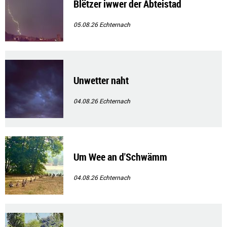
Blëtzer iwwer der Abteistad
05.08.26
Echternach
Unwetter naht
04.08.26
Echternach
Um Wee an d'Schwämm
04.08.26
Echternach