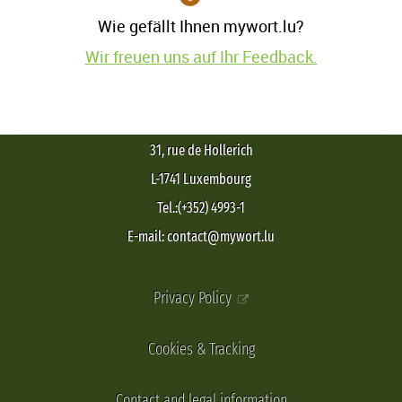
Wie gefällt Ihnen mywort.lu?
Wir freuen uns auf Ihr Feedback.
31, rue de Hollerich
L-1741 Luxembourg
Tel.:(+352) 4993-1
E-mail: contact@mywort.lu
Privacy Policy
Cookies & Tracking
Contact and legal information