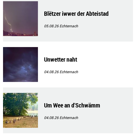
Blëtzer iwwer der Abteistad
05.08.26
Echternach
Unwetter naht
04.08.26
Echternach
Um Wee an d'Schwämm
04.08.26
Echternach