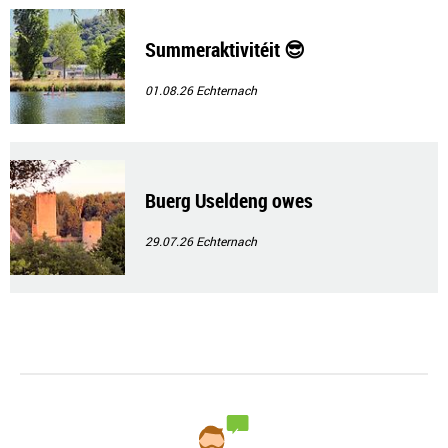
Summeraktivitéit 😎
01.08.26
Echternach
Buerg Useldeng owes
29.07.26
Echternach