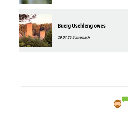
Buerg Useldeng owes
29.07.26
Echternach