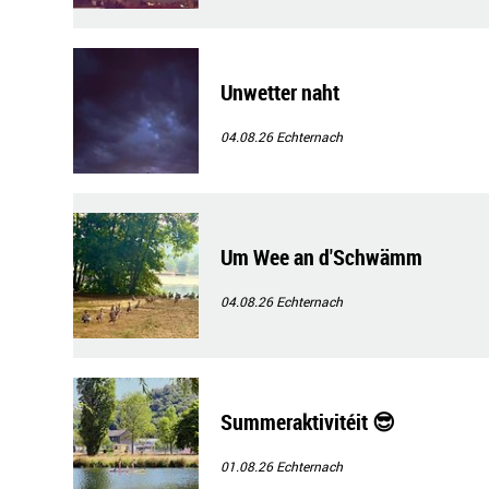
Unwetter naht
04.08.26
Echternach
Um Wee an d'Schwämm
04.08.26
Echternach
Summeraktivitéit 😎
01.08.26
Echternach