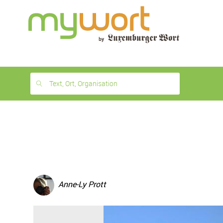
1
month
free
Text, Ort, Organisation
Anne-Ly Prott