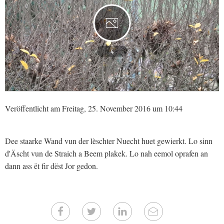
4
Veröffentlicht am Freitag, 25. November 2016 um 10:44
Dee staarke Wand vun der lèschter Nuecht huet gewierkt. Lo sinn
d'Äscht vun de Straich a Beem plakek. Lo nah eemol oprafen an
dann ass ët fir dëst Jor gedon.