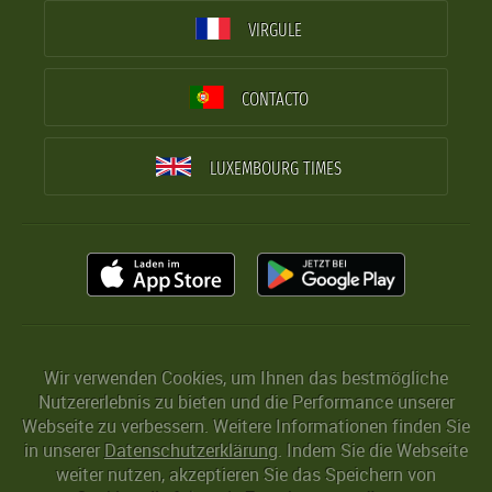
VIRGULE
CONTACTO
LUXEMBOURG TIMES
Wir verwenden Cookies, um Ihnen das bestmögliche
Nutzererlebnis zu bieten und die Performance unserer
Webseite zu verbessern. Weitere Informationen finden Sie
in unserer
Datenschutzerklärung
. Indem Sie die Webseite
weiter nutzen, akzeptieren Sie das Speichern von