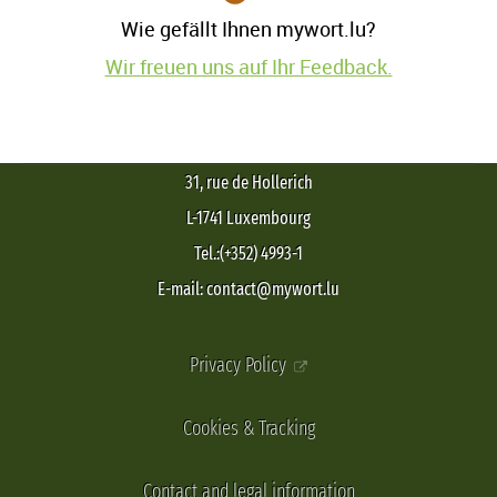
Wie gefällt Ihnen mywort.lu?
Wir freuen uns auf Ihr Feedback.
31, rue de Hollerich
L-1741 Luxembourg
Tel.:(+352) 4993-1
E-mail: contact@mywort.lu
Privacy Policy
Cookies & Tracking
Contact and legal information