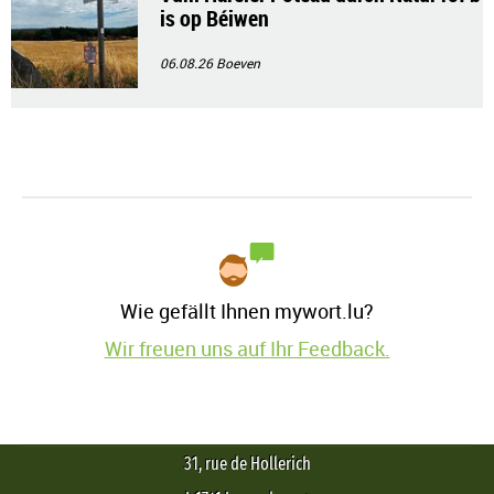
is op Béiwen
06.08.26
Boeven
Wie gefällt Ihnen mywort.lu?
Wir freuen uns auf Ihr Feedback.
31, rue de Hollerich