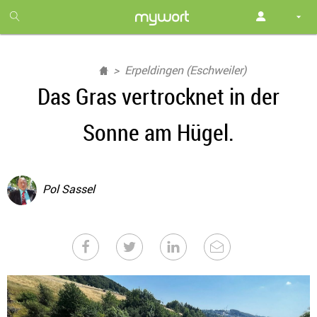
1
month
free
Erpeldingen (Eschweiler)
Das Gras vertrocknet in der
Sonne am Hügel.
Pol Sassel