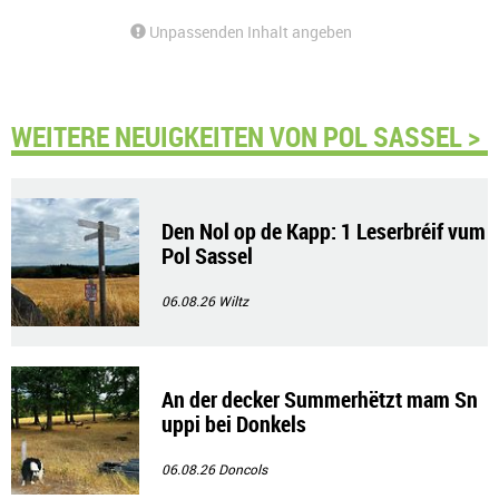
Unpassenden Inhalt angeben
WEITERE NEUIGKEITEN VON POL SASSEL >
Den Nol op de Kapp: 1 Leserbréif vum
Pol Sassel
06.08.26
Wiltz
An der decker Summerhëtzt mam Sn
uppi bei Donkels
06.08.26
Doncols