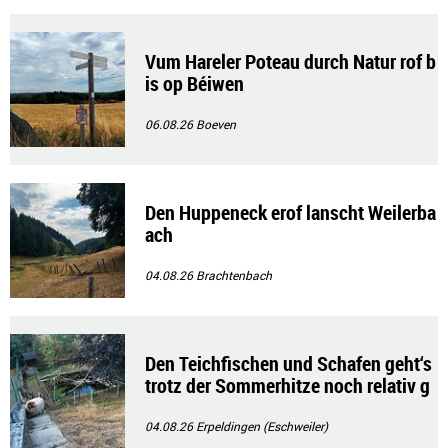
Vum Hareler Poteau durch Natur rof b
is op Béiwen
06.08.26
Boeven
Den Huppeneck erof lanscht Weilerba
ach
04.08.26
Brachtenbach
Den Teichfischen und Schafen geht‘s
trotz der Sommerhitze noch relativ g
ut!!
04.08.26
Erpeldingen (Eschweiler)