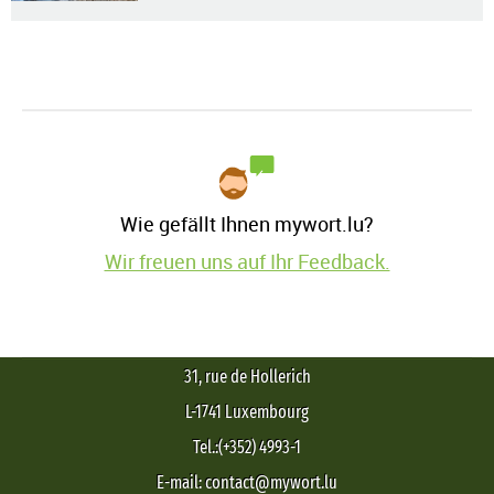
Wie gefällt Ihnen mywort.lu?
Wir freuen uns auf Ihr Feedback.
31, rue de Hollerich
L-1741 Luxembourg
Tel.:(+352) 4993-1
E-mail: contact@mywort.lu