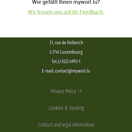
Wie gefällt Ihnen mywort.lu?
Wir freuen uns auf Ihr Feedback.
31, rue de Hollerich
L-1741 Luxembourg
Tel.:(+352) 4993-1
E-mail: contact@mywort.lu
Privacy Policy
Cookies & Tracking
Contact and legal information