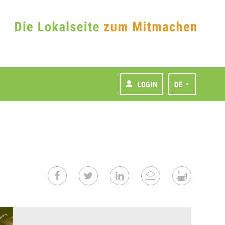
LOGIN
DE