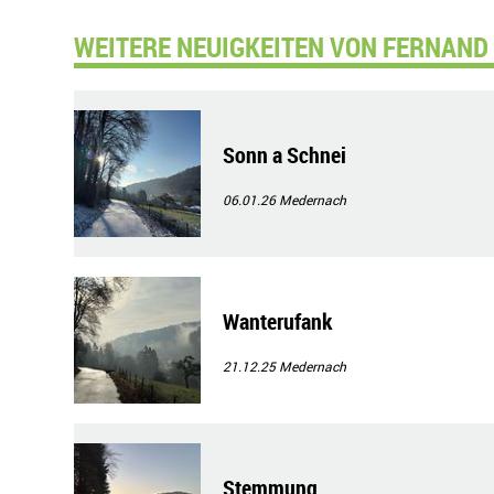
WEITERE NEUIGKEITEN VON FERNAND
Sonn a Schnei
06.01.26
Medernach
Wanterufank
21.12.25
Medernach
Stemmung