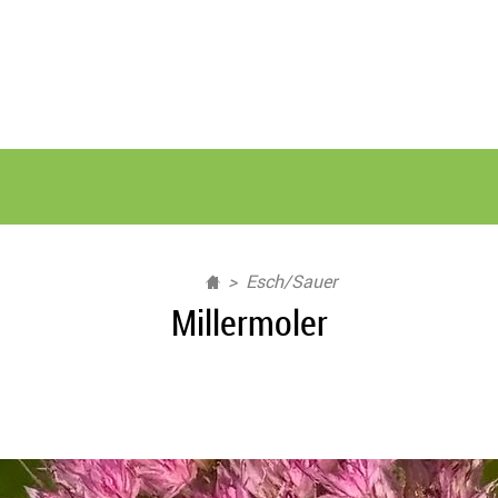
Esch/Sauer
Millermoler