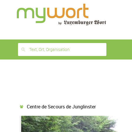
1
month
free
Text, Ort, Organisation
Centre de Secours de Junglinster