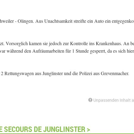
hweiler - Olingen. Aus Unachtsamkeit streifte ein Auto ein entgegen
etzt. Vorsorglich kamen sie jedoch zur Kontrolle ins Krankenhaus. An b
ar während den Aufräumarbeiten für 1 Stunde gesperrt, da es sich hie
 2 Rettungswagen aus Junglinster und die Polizei aus Grevenmacher.
Unpassenden Inhalt 
E SECOURS DE JUNGLINSTER >