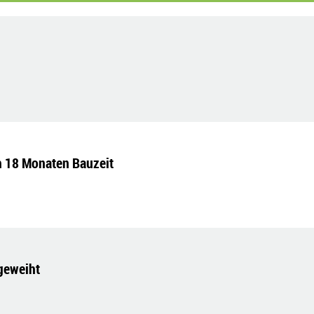
h 18 Monaten Bauzeit
ngeweiht