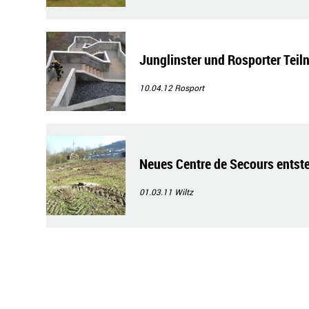
Junglinster und Rosporter Teil
10.04.12
Rosport
Neues Centre de Secours entst
01.03.11
Wiltz