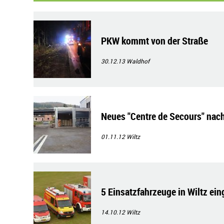
PKW kommt von der Straße
30.12.13
Waldhof
Neues "Centre de Secours" nac
01.11.12
Wiltz
5 Einsatzfahrzeuge in Wiltz ei
14.10.12
Wiltz