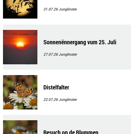
31.07.26
Junglinster
Sonnenënnergang vum 25. Juli
27.07.26
Junglinster
Distelfalter
22.07.26
Junglinster
Besuch op de Blummen