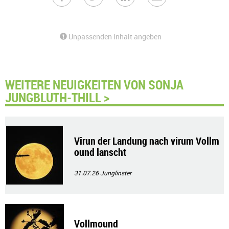
Unpassenden Inhalt angeben
WEITERE NEUIGKEITEN VON SONJA
JUNGBLUTH-THILL >
Virun der Landung nach virum Vollm
ound lanscht
31.07.26
Junglinster
Vollmound