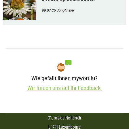
09.07.26
Junglinster
Wie gefällt Ihnen mywort.lu?
Wir freuen uns auf Ihr Feedback.
31, rue de Hollerich
L-1741 Luxembourg