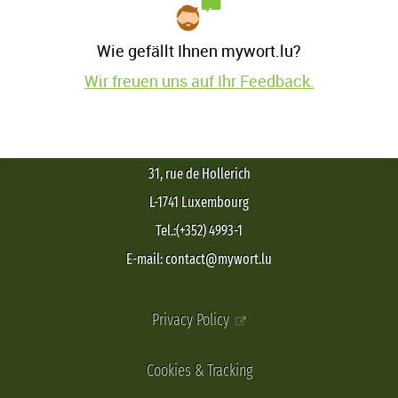
Wie gefällt Ihnen mywort.lu?
Wir freuen uns auf Ihr Feedback.
31, rue de Hollerich
L-1741 Luxembourg
Tel.:(+352) 4993-1
E-mail: contact@mywort.lu
Privacy Policy
Cookies & Tracking