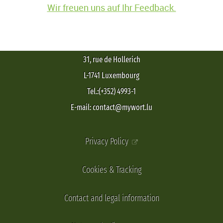
Wir freuen uns auf Ihr Feedback.
31, rue de Hollerich
L-1741 Luxembourg
Tel.:(+352) 4993-1
E-mail: contact@mywort.lu
Privacy Policy
Cookies & Tracking
Contact and legal information