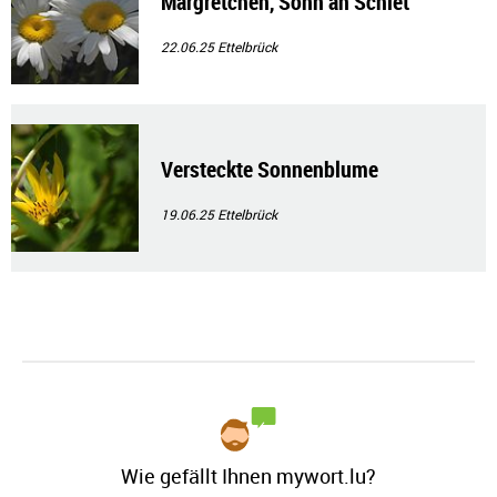
Margretchen, Sonn an Schiet
22.06.25
Ettelbrück
Versteckte Sonnenblume
19.06.25
Ettelbrück
Wie gefällt Ihnen mywort.lu?