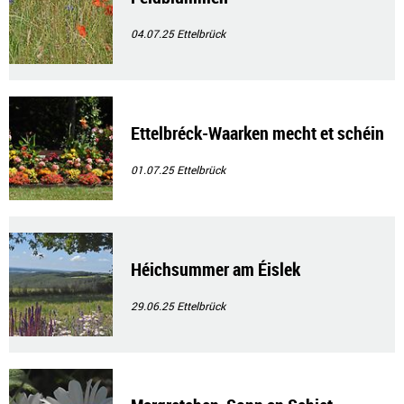
04.07.25
Ettelbrück
Ettelbréck-Waarken mecht et schéin
01.07.25
Ettelbrück
Héichsummer am Éislek
29.06.25
Ettelbrück