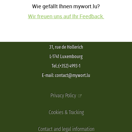
Wie gefällt Ihnen mywort.lu?
Wir freuen uns auf Ihr Feedback.
31, rue de Hollerich
L-1741 Luxembourg
Tel.:(+352) 4993-1
E-mail: contact@mywort.lu
Privacy Policy
Cookies & Tracking
Contact and legal information