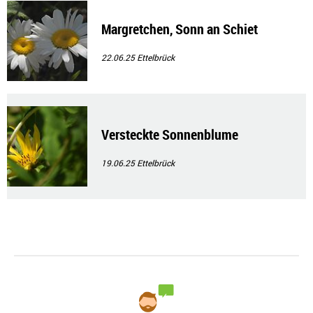
Margretchen, Sonn an Schiet
22.06.25
Ettelbrück
Versteckte Sonnenblume
19.06.25
Ettelbrück