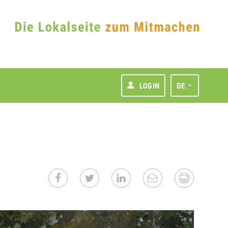
LOGIN
DE