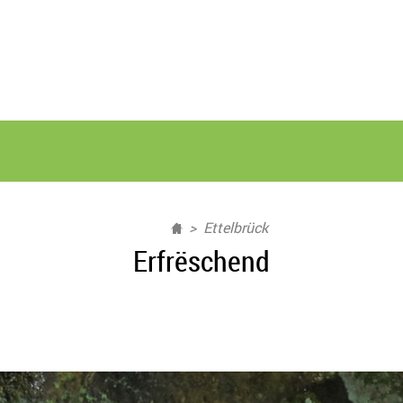
Ettelbrück
Erfrëschend