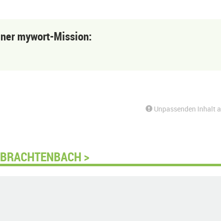
einer mywort-Mission:
Unpassenden Inhalt 
 BRACHTENBACH >