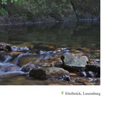
Ettelbrück, Luxemburg