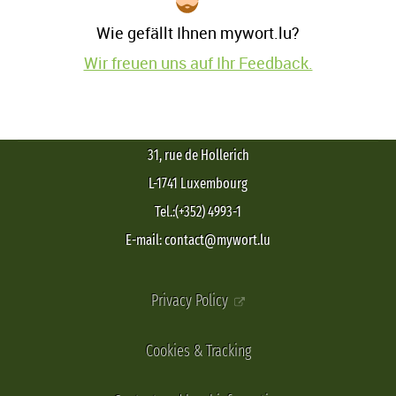
Wie gefällt Ihnen mywort.lu?
Wir freuen uns auf Ihr Feedback.
31, rue de Hollerich
L-1741 Luxembourg
Tel.:(+352) 4993-1
E-mail: contact@mywort.lu
Privacy Policy
Cookies & Tracking