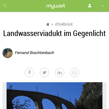
1
month
free
Ettelbrück
Landwasserviadukt im Gegenlicht
Fernand Brachtenbach