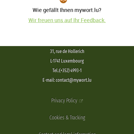
Wie gefällt Ihnen mywort.lu?
Wir freuen uns auf Ihr Feedback.
31, rue de Hollerich
L-1741 Luxembourg
Tel.:(+352) 4993-1
E-mail: contact@mywort.lu
Privacy Policy
Cookies & Tracking