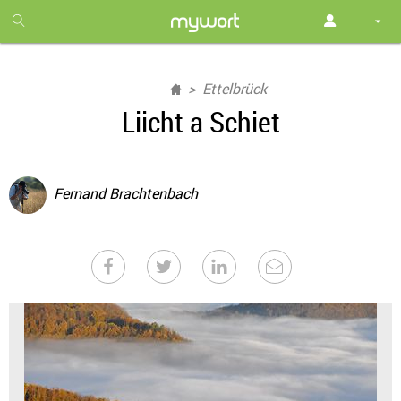
1
month
free
Ettelbrück
Liicht a Schiet
Fernand Brachtenbach