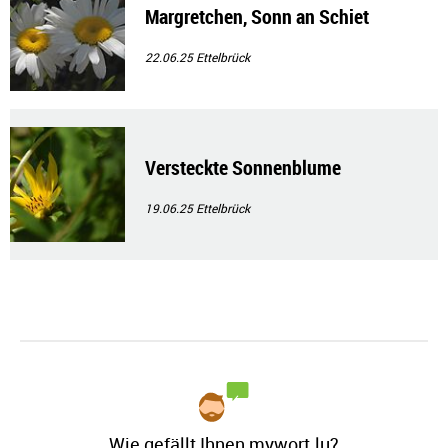
Margretchen, Sonn an Schiet
22.06.25
Ettelbrück
Versteckte Sonnenblume
19.06.25
Ettelbrück
Wie gefällt Ihnen mywort.lu?