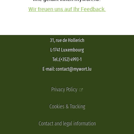
Wir freuen uns auf Ihr Feedback.
31, rue de Hollerich
L-1741 Luxembourg
Tel.:(+352) 4993-1
E-mail: contact@mywort.lu
Privacy Policy
Cookies & Tracking
Contact and legal information