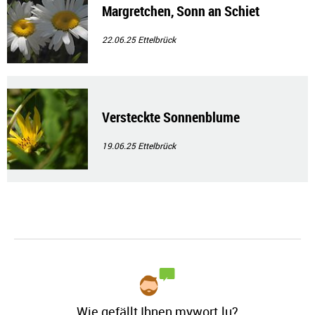
Margretchen, Sonn an Schiet
22.06.25
Ettelbrück
Versteckte Sonnenblume
19.06.25
Ettelbrück
Wie gefällt Ihnen mywort.lu?