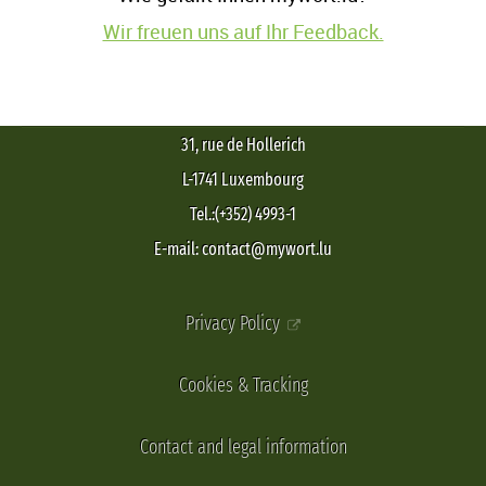
Wir freuen uns auf Ihr Feedback.
31, rue de Hollerich
L-1741 Luxembourg
Tel.:(+352) 4993-1
E-mail: contact@mywort.lu
Privacy Policy
Cookies & Tracking
Contact and legal information