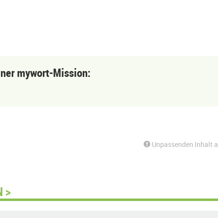
einer mywort-Mission:
Unpassenden Inhalt 
 >