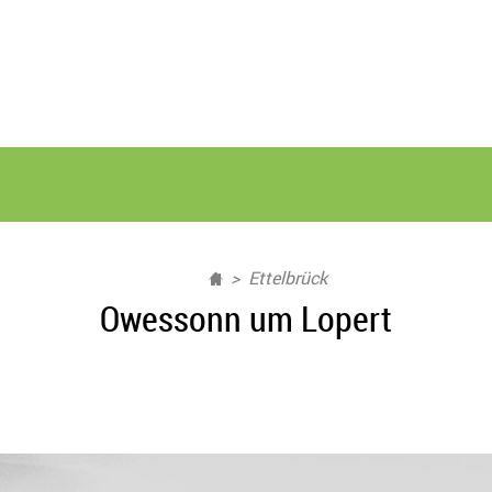
Ettelbrück
Owessonn um Lopert