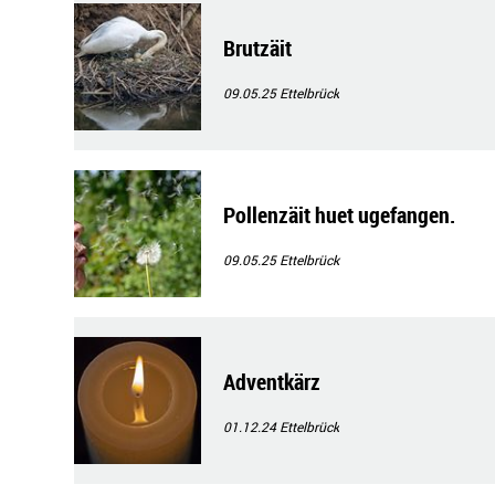
Brutzäit
09.05.25
Ettelbrück
Pollenzäit huet ugefangen.
09.05.25
Ettelbrück
Adventkärz
01.12.24
Ettelbrück