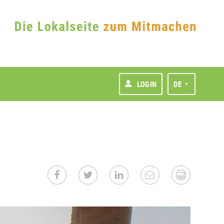
LOGIN
DE