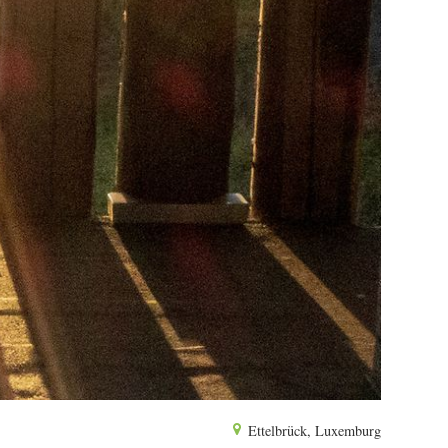
Ettelbrück, Luxemburg