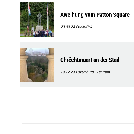
Aweihung vum Patton Square
23.09.24
Ettelbrück
Chrëchtmaart an der Stad
19.12.23
Luxemburg - Zentrum