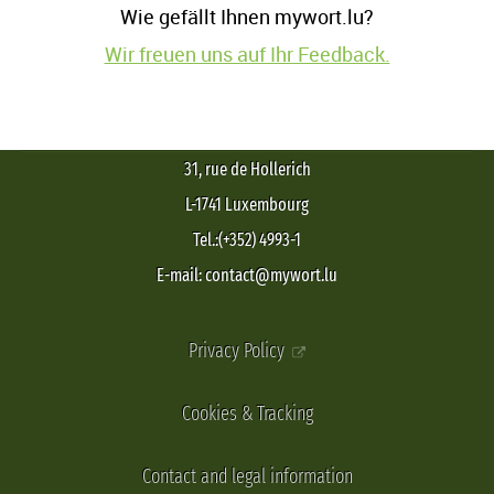
Wie gefällt Ihnen mywort.lu?
Wir freuen uns auf Ihr Feedback.
31, rue de Hollerich
L-1741 Luxembourg
Tel.:(+352) 4993-1
E-mail: contact@mywort.lu
Privacy Policy
Cookies & Tracking
Contact and legal information