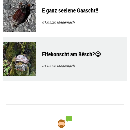
E ganz seelene Gaascht!!
01.05.26
Medernach
Elfekonscht am Bësch?😉
01.05.26
Medernach