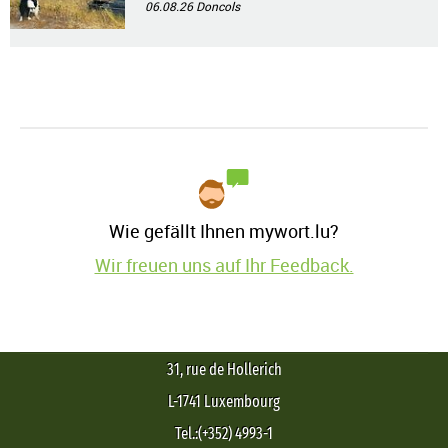
06.08.26
Doncols
Wie gefällt Ihnen mywort.lu?
Wir freuen uns auf Ihr Feedback.
31, rue de Hollerich
L-1741 Luxembourg
Tel.:(+352) 4993-1