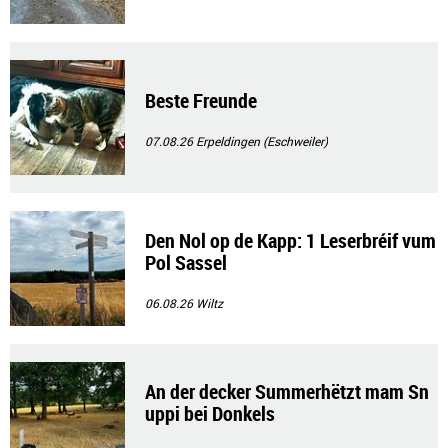
Beste Freunde
07.08.26
Erpeldingen (Eschweiler)
Den Nol op de Kapp: 1 Leserbréif vum
Pol Sassel
06.08.26
Wiltz
An der decker Summerhëtzt mam Sn
uppi bei Donkels