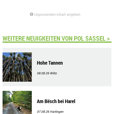
Unpassenden Inhalt angeben
WEITERE NEUIGKEITEN VON POL SASSEL >
Hohe Tannen
08.08.26
Wiltz
Am Bësch bei Harel
07.08.26
Harlingen