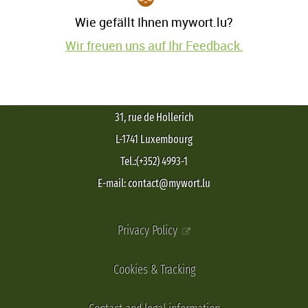
Wie gefällt Ihnen mywort.lu?
Wir freuen uns auf Ihr Feedback.
31, rue de Hollerich
L-1741 Luxembourg
Tel.:(+352) 4993-1
E-mail: contact@mywort.lu
Privacy Policy
Cookies & Tracking