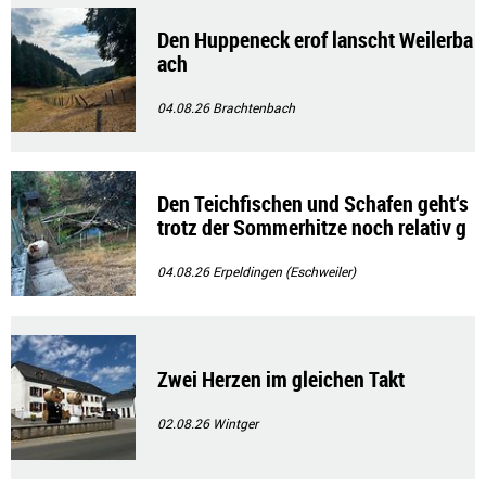
Den Huppeneck erof lanscht Weilerba
ach
04.08.26
Brachtenbach
Den Teichfischen und Schafen geht‘s
trotz der Sommerhitze noch relativ g
ut!!
04.08.26
Erpeldingen (Eschweiler)
Zwei Herzen im gleichen Takt
02.08.26
Wintger