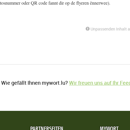
tosnummer oder QR code fannt dir op de flyeren ënnerwee).
Unpassenden Inhalt 
Wie gefällt Ihnen mywort.lu?
Wir freuen uns auf Ihr Fe
PARTNERSEITEN
MYWORT