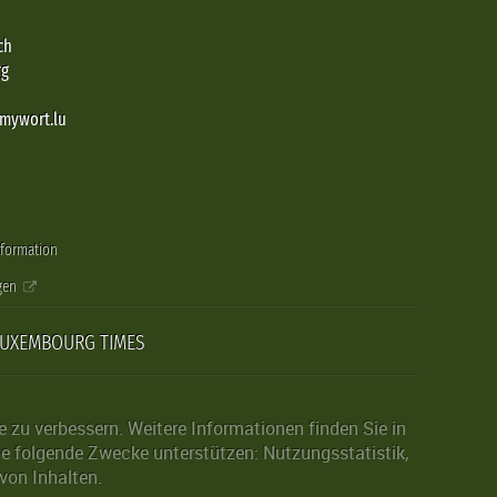
ch
rg
@mywort.lu
nformation
gen
LUXEMBOURG TIMES
zu verbessern. Weitere Informationen finden Sie in
die folgende Zwecke unterstützen: Nutzungsstatistik,
von Inhalten.