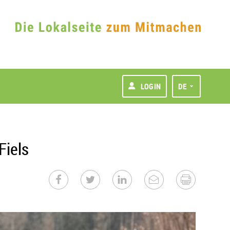
LOGIN
DE
Fiels