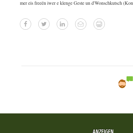
mer eis freeën iwer e klenge Geste un d'Wonschkutsch (Kon
ANZEIGEN