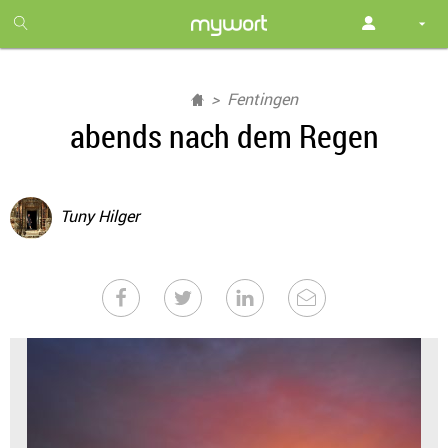
1
month
free
Fentingen
abends nach dem Regen
Tuny Hilger