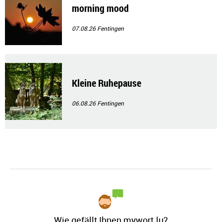
morning mood
07.08.26
Fentingen
Kleine Ruhepause
06.08.26
Fentingen
Wie gefällt Ihnen mywort.lu?