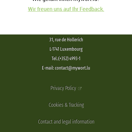
Wir freuen uns auf Ihr Feedback.
31, rue de Hollerich
L-1741 Luxembourg
Tel.:(+352) 4993-1
E-mail: contact@mywort.lu
Privacy Policy
Cookies & Tracking
Contact and legal information