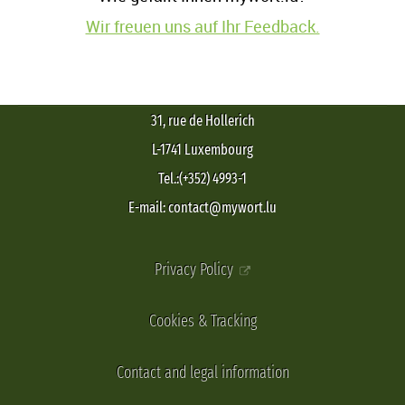
Wir freuen uns auf Ihr Feedback.
31, rue de Hollerich
L-1741 Luxembourg
Tel.:(+352) 4993-1
E-mail: contact@mywort.lu
Privacy Policy
Cookies & Tracking
Contact and legal information