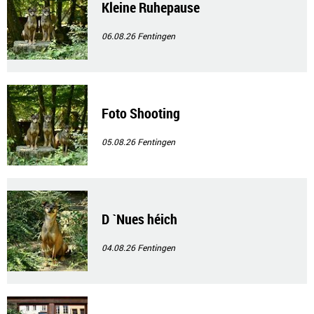
Kleine Ruhepause
06.08.26
Fentingen
Foto Shooting
05.08.26
Fentingen
D `Nues héich
04.08.26
Fentingen