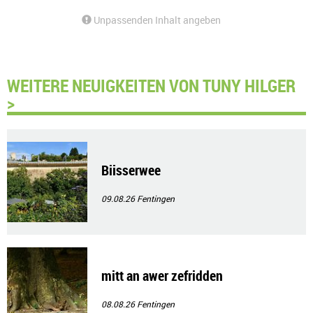
Unpassenden Inhalt angeben
WEITERE NEUIGKEITEN VON TUNY HILGER
>
Biisserwee
09.08.26
Fentingen
mitt an awer zefridden
08.08.26
Fentingen