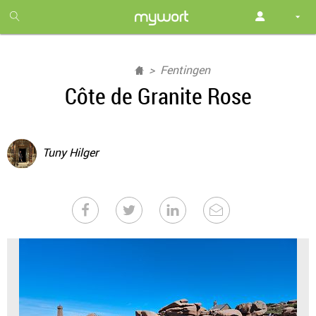
1
month
free
Fentingen
Côte de Granite Rose
Tuny Hilger