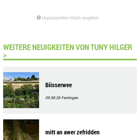
Unpassenden Inhalt angeben
WEITERE NEUIGKEITEN VON TUNY HILGER
>
Biisserwee
09.08.26
Fentingen
mitt an awer zefridden