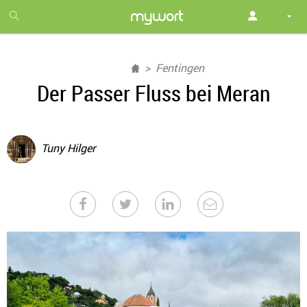
1
month
free
Fentingen
Der Passer Fluss bei Meran
Tuny Hilger