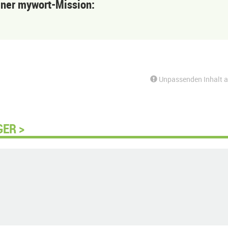
einer mywort-Mission:
Unpassenden Inhalt 
GER >