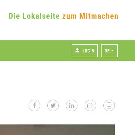
LOGIN
DE