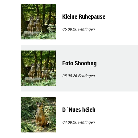
Kleine Ruhepause
06.08.26
Fentingen
Foto Shooting
05.08.26
Fentingen
D `Nues héich
04.08.26
Fentingen