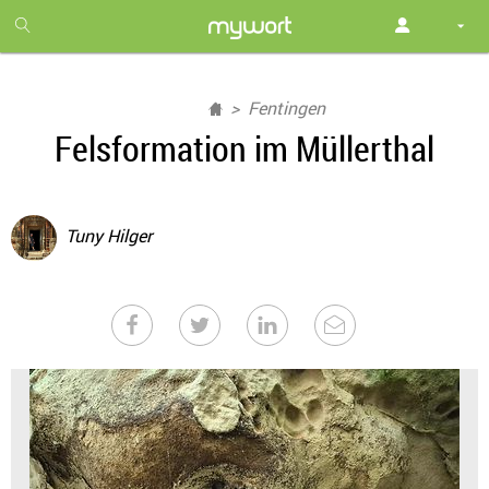
1
month
free
Fentingen
Felsformation im Müllerthal
Tuny Hilger