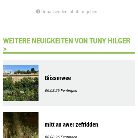
Unpassenden Inhalt angeben
WEITERE NEUIGKEITEN VON TUNY HILGER
>
Biisserwee
09.08.26
Fentingen
mitt an awer zefridden
08.08.26
Fentingen