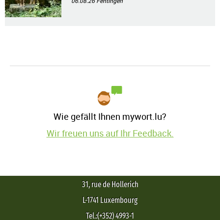
06.08.26
Fentingen
Wie gefällt Ihnen mywort.lu?
Wir freuen uns auf Ihr Feedback.
31, rue de Hollerich
L-1741 Luxembourg
Tel.:(+352) 4993-1